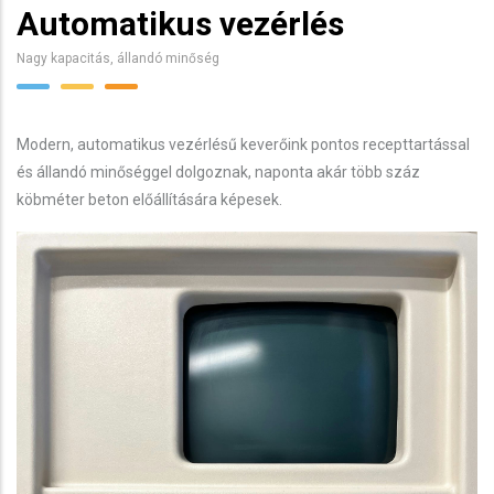
Automatikus vezérlés
Nagy kapacitás, állandó minőség
Modern, automatikus vezérlésű keverőink pontos recepttartással
és állandó minőséggel dolgoznak, naponta akár több száz
köbméter beton előállítására képesek.