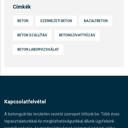
Címkék
BETON
SZERKEZETI BETON
BAZALTBETON
BETON SZÁLLÍTÁS
BETONSZIVATTYÚZÁS
BETON LABORVIZSGÁLAT
Kapcsolatfelvétel
A betongyártás területén vezető szerepet töltünk be. Több éves
tapasztalatunkkal és megbízhatóságunkkal állunk ügyfeleink