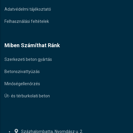
Adatvédelmi tájékoztató
Felhasználási feltételek
Miben Számíthat Ránk
Szerkezeti beton gyártás
Betonszivattyúzás
Minőségellenőrzés
Út- és térburkolati beton
Kapcsolat
Százhalombatta, Nyomdász u. 2.