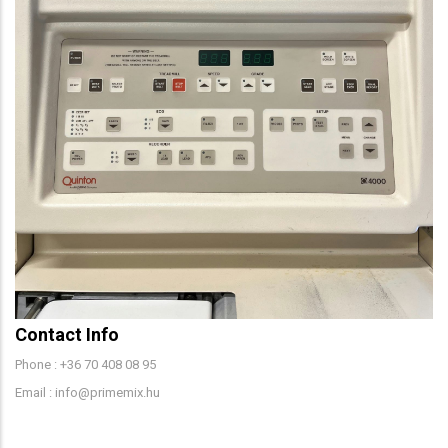
Contact Info
Phone : +36 70 408 08 95
Email : info@primemix.hu