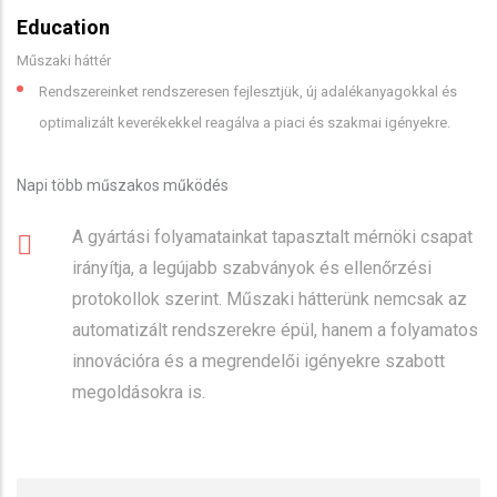
Education
Műszaki háttér
Rendszereinket rendszeresen fejlesztjük, új adalékanyagokkal és
optimalizált keverékekkel reagálva a piaci és szakmai igényekre.
Napi több műszakos működés
A gyártási folyamatainkat tapasztalt mérnöki csapat
irányítja, a legújabb szabványok és ellenőrzési
protokollok szerint. Műszaki hátterünk nemcsak az
automatizált rendszerekre épül, hanem a folyamatos
innovációra és a megrendelői igényekre szabott
megoldásokra is.