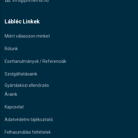
info@primemix.hu
Lábléc Linkek
Miért válasszon minket
Rólunk
Esettanulmányok / Referenciák
Szolgáltatásaink
Gyártásközi ellenőrzés
Áraink
Kapcsolat
Adatvédelmi tájékoztató
Felhasználási feltételek