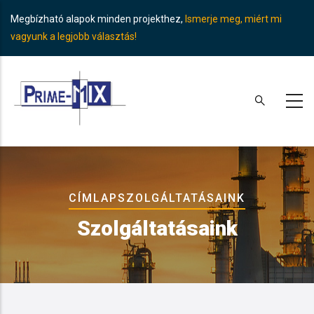
Skip
Megbízható alapok minden projekthez,
Ismerje meg, miért mi
to
vagyunk a legjobb választás!
main
content
Breadcrumb
CÍMLAP
SZOLGÁLTATÁSAINK
Szolgáltatásaink