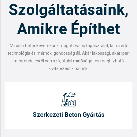
Szolgáltatásaink,
Amikre Építhet
Minden betonkeverékünk mögött valós tapasztalat, korszerű
technológia és mérnöki gondosság áll. Akár lakossági, akár ipari
megrendelésről van szó, stabil minőséget és megbízható
kivitelezést kínálunk.
Szerkezeti Beton Gyártás