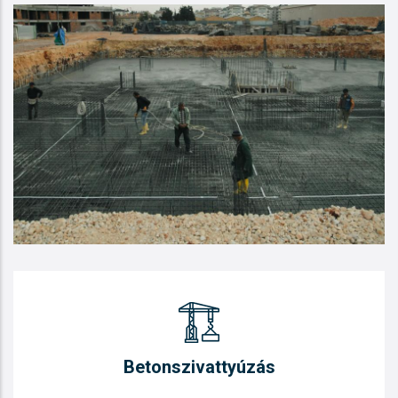
Betonszivattyúzás