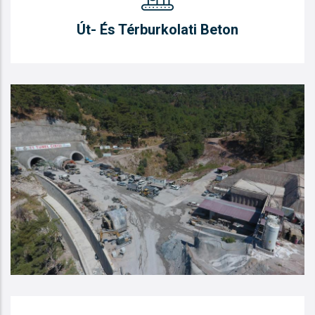
Út- És Térburkolati Beton