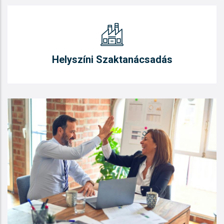
Helyszíni Szaktanácsadás