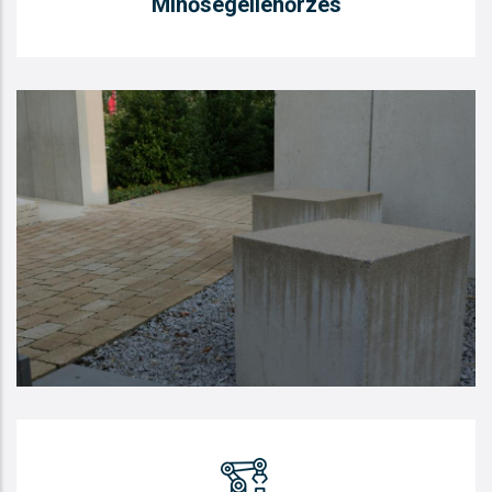
Minőségellenőrzés