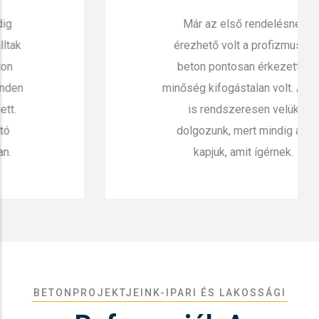
Már az első rendelésnél
érezhető volt a profizmus. A
beton pontosan érkezett, a
minőség kifogástalan volt. Azóta
is rendszeresen velük
dolgozunk, mert mindig azt
kapjuk, amit ígérnek.
BETONPROJEKTJEINK-IPARI ÉS LAKOSSÁGI