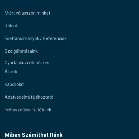
Lábléc Linkek
Miért válasszon minket
Rólunk
Esettanulmányok / Referenciák
Szolgáltatásaink
Gyártásközi ellenőrzés
Áraink
Kapcsolat
Adatvédelmi tájékoztató
Felhasználási feltételek