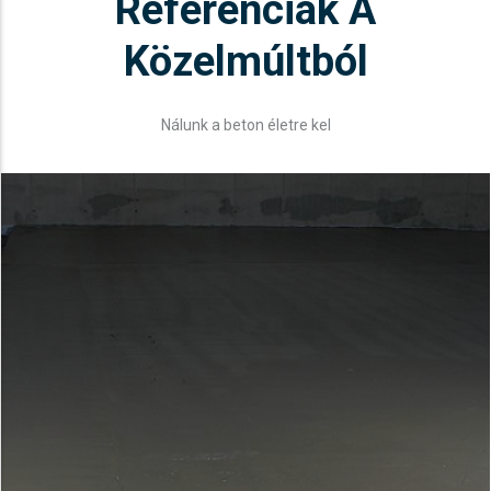
Referenciák A
Közelmúltból
Nálunk a beton életre kel