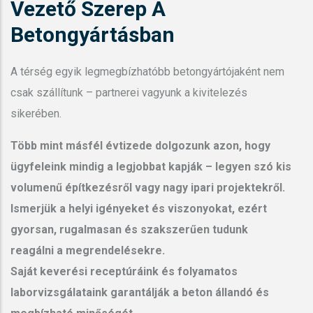
Vezető Szerep A
Betongyártásban
A térség egyik legmegbízhatóbb betongyártójaként nem
csak szállítunk – partnerei vagyunk a kivitelezés
sikerében.
Több mint másfél évtizede dolgozunk azon, hogy
ügyfeleink mindig a legjobbat kapják – legyen szó kis
volumenű építkezésről vagy nagy ipari projektekről.
Ismerjük a helyi igényeket és viszonyokat, ezért
gyorsan, rugalmasan és szakszerűen tudunk
reagálni a megrendelésekre.
Saját keverési receptúráink és folyamatos
laborvizsgálataink garantálják a beton állandó és