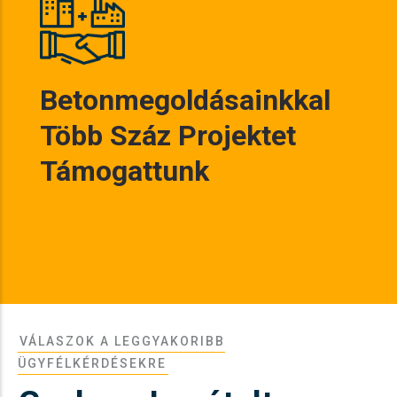
Betonmegoldásainkkal
Több Száz Projektet
Támogattunk
VÁLASZOK A LEGGYAKORIBB
ÜGYFÉLKÉRDÉSEKRE