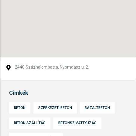
2440 Százhalombatta, Nyomdász u. 2.
Címkék
BETON
SZERKEZETI BETON
BAZALTBETON
BETON SZÁLLÍTÁS
BETONSZIVATTYÚZÁS