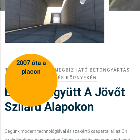
2007 óta a
TÖBB MINT 20 ÉVE MEGBÍZHATÓ BETONGYÁRTÁS
piacon
SZÁZHALOMBATTÁN ÉS KÖRNYÉKÉN
Építsük Együtt A Jövőt
Szilárd Alapokon
Cégünk modern technológiával és szakértő csapattal áll az Ön
szolgálatában, hogy minden építési projektje gyorsan, pontosan