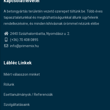
Kapcsolatfelvétel
A betongyártás területén vezető szerepet töltünk be. Több éves
tapasztalatunkkal és megbízhatóságunkkal állunk ügyfeleink
rendelkezésére, és minden kihívásnak örömmel nézünk elébe
2440 Százhalombatta, Nyomdász u. 2.
(+36) 70 408 0895
info@primemix.hu
Lábléc Linkek
Miért válasszon minket
Rólunk
Esettanulmányok / Referenciák
Szolgáltatásaink