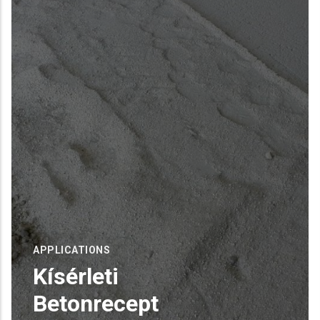
READ MORE
APPLICATIONS
Kísérleti
Betonrecept