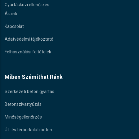
Gyártásközi ellenőrzés
Áraink
Kapcsolat
Adatvédelmi tájékoztató
Felhasználási feltételek
Miben Számíthat Ránk
Szerkezeti beton gyártás
Betonszivattyúzás
Minőségellenőrzés
Út- és térburkolati beton