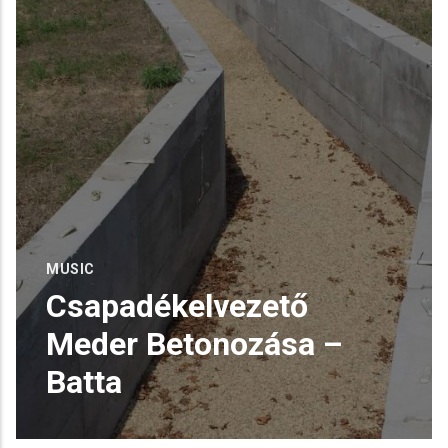
MUSIC
Csapadékelvezető
Meder Betonozása –
Batta
Csapadékelvezető Meder