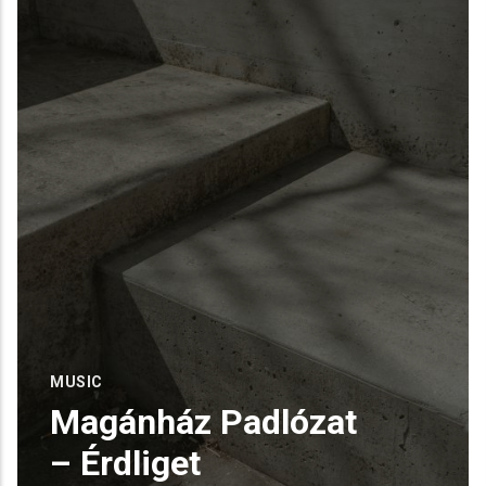
MUSIC
Magánház Padlózat
– Érdliget