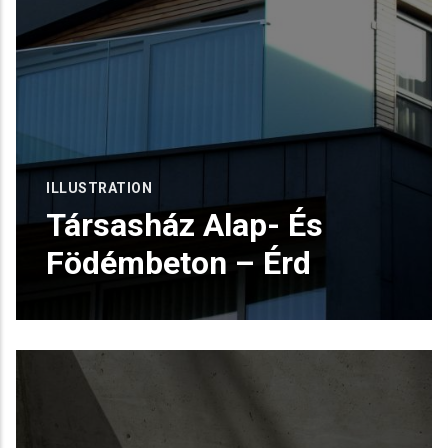
ILLUSTRATION
Társasház Alap- És
Födémbeton – Érd
READ MORE