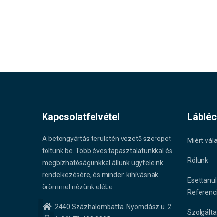
Kapcsolatfelvétel
Lábléc
A betongyártás területén vezető szerepet
Miért vál
töltünk be. Több éves tapasztalatunkkal és
Rólunk
megbízhatóságunkkal állunk ügyfeleink
rendelkezésére, és minden kihívásnak
Esettanu
örömmel nézünk elébe
Referenc
2440 Százhalombatta, Nyomdász u. 2.
Szolgálta