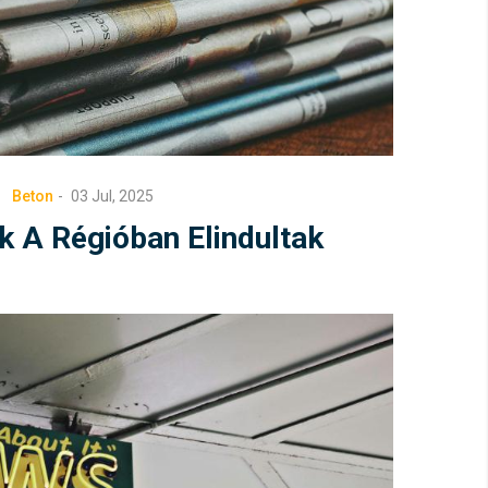
Beton
-
03 Jul, 2025
k A Régióban Elindultak