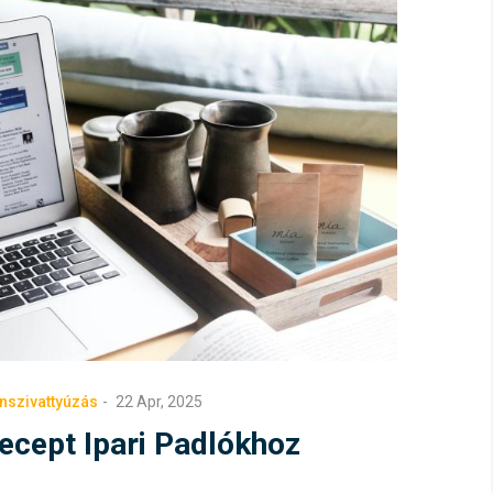
nszivattyúzás
-
22 Apr, 2025
ecept Ipari Padlókhoz