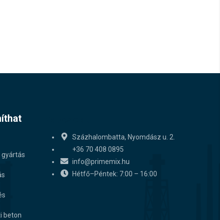
íthat
Kapcsolat
Százhalombatta, Nyomdász u. 2.
+36 70 408 0895
 gyártás
info@primemix.hu
Hétfő–Péntek: 7:00 – 16:00
ás
és
ti beton