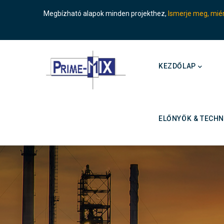
Skip
Megbízható alapok minden projekthez,
Ismerje meg, miér
to
main
content
Main
Navigation
KEZDŐLAP
ELŐNYÖK & TECH