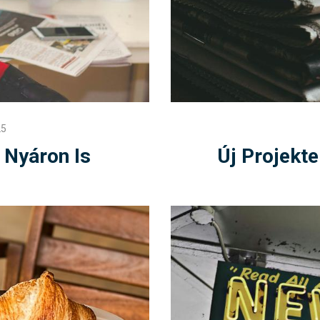
25
 Nyáron Is
Új Projekte