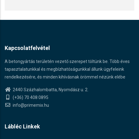
Kapcsolatfelvétel
A betongyártás területén vezető szerepet töltünk be. Több éves
tapasztalatunkkal és megbízhatóságunkkal állunk ügyfeleink
rendelkezésére, és minden kihívásnak örömmel nézünk elébe
2440 Százhalombatta, Nyomdász u. 2.
(+36) 70 408 0895
info@primemix.hu
Lábléc Linkek