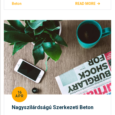
Beton
READ MORE
16
APR
Nagyszilárdságú Szerkezeti Beton