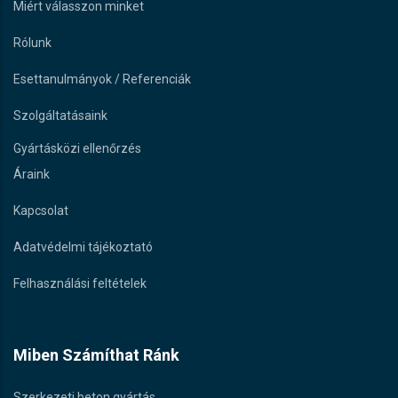
Miért válasszon minket
Rólunk
Esettanulmányok / Referenciák
Szolgáltatásaink
Gyártásközi ellenőrzés
Áraink
Kapcsolat
Adatvédelmi tájékoztató
Felhasználási feltételek
Miben Számíthat Ránk
Szerkezeti beton gyártás