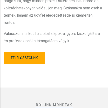
dolgozunk, hogy minden projekt sikeresen, határidőre és
költséghatékonyan valósuljon meg. Számunkra nem csak a
termék, hanem az ügyfél elégedettsége is kiemelten
fontos.
Válasszon minket, ha stabil alapokra, gyors kiszolgálásra
és professzionális támogatásra vágyik!
FELELŐSSÉGÜNK
RÓLUNK MONDTÁK