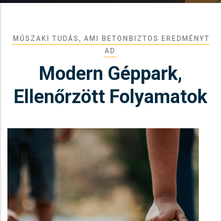
MŰSZAKI TUDÁS, AMI BETONBIZTOS EREDMÉNYT
AD
Modern Géppark,
Ellenőrzött Folyamatok