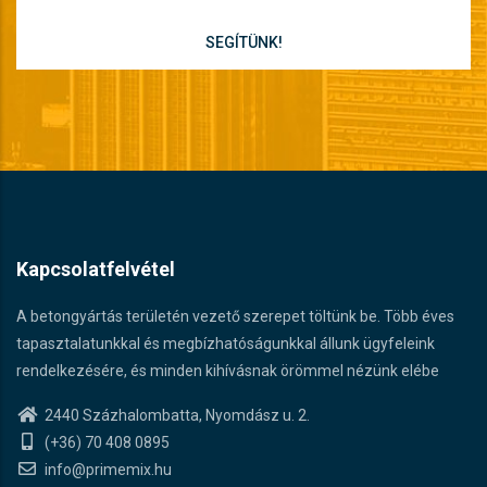
SEGÍTÜNK!
Kapcsolatfelvétel
A betongyártás területén vezető szerepet töltünk be. Több éves
tapasztalatunkkal és megbízhatóságunkkal állunk ügyfeleink
rendelkezésére, és minden kihívásnak örömmel nézünk elébe
2440 Százhalombatta, Nyomdász u. 2.
(+36) 70 408 0895
info@primemix.hu