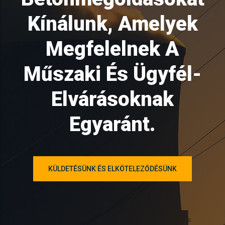
Kínálunk, Amelyek
Megfelelnek A
Műszaki És Ügyfél-
Elvárásoknak
Egyaránt.
KÜLDETÉSÜNK ÉS ELKÖTELEZŐDÉSÜNK