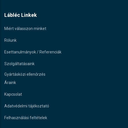
Lábléc Linkek
Miért válasszon minket
Rólunk
Esettanulmányok / Referenciák
Szolgáltatásaink
Gyártásközi ellenőrzés
Áraink
Kapcsolat
Adatvédelmi tájékoztató
Felhasználási feltételek