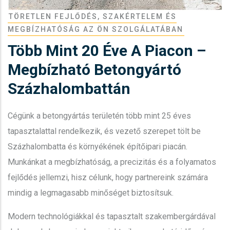
TÖRETLEN FEJLŐDÉS, SZAKÉRTELEM ÉS
MEGBÍZHATÓSÁG AZ ÖN SZOLGÁLATÁBAN
Több Mint 20 Éve A Piacon –
Megbízható Betongyártó
Százhalombattán
Cégünk a betongyártás területén több mint 25 éves
tapasztalattal rendelkezik, és vezető szerepet tölt be
Százhalombatta és környékének építőipari piacán.
Munkánkat a megbízhatóság, a precizitás és a folyamatos
fejlődés jellemzi, hisz célunk, hogy partnereink számára
mindig a legmagasabb minőséget biztosítsuk.
Modern technológiákkal és tapasztalt szakembergárdával