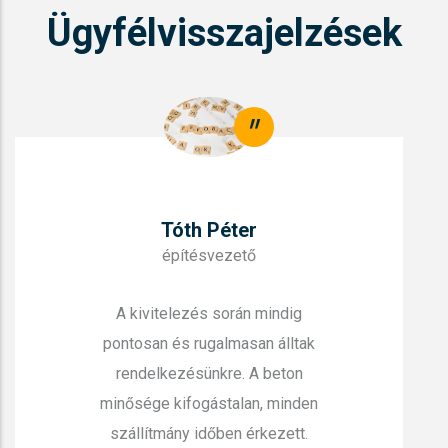
Ügyfélvisszajelzések
"
Tóth Péter
építésvezető
A kivitelezés során mindig
pontosan és rugalmasan álltak
rendelkezésünkre. A beton
minősége kifogástalan, minden
szállítmány időben érkezett.