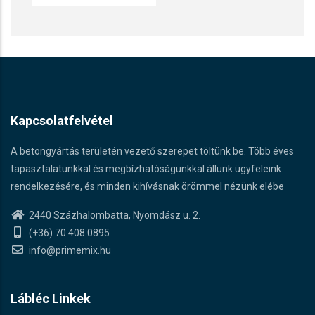
Kapcsolatfelvétel
A betongyártás területén vezető szerepet töltünk be. Több éves
tapasztalatunkkal és megbízhatóságunkkal állunk ügyfeleink
rendelkezésére, és minden kihívásnak örömmel nézünk elébe
2440 Százhalombatta, Nyomdász u. 2.
(+36) 70 408 0895
info@primemix.hu
Lábléc Linkek