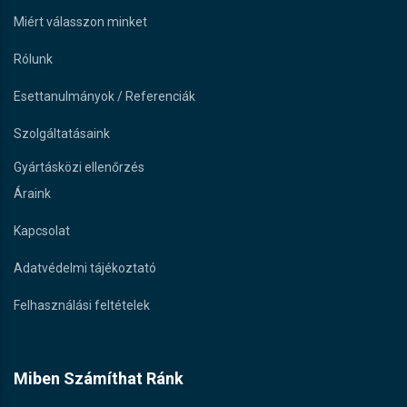
Miért válasszon minket
Rólunk
Esettanulmányok / Referenciák
Szolgáltatásaink
Gyártásközi ellenőrzés
Áraink
Kapcsolat
Adatvédelmi tájékoztató
Felhasználási feltételek
Miben Számíthat Ránk