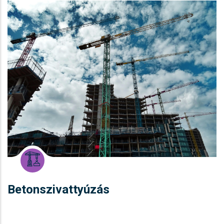
Betonszivattyúzás