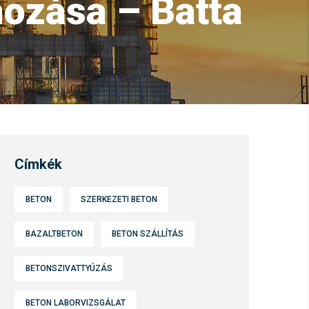
ozása – Batta
Címkék
BETON
SZERKEZETI BETON
BAZALTBETON
BETON SZÁLLÍTÁS
BETONSZIVATTYÚZÁS
BETON LABORVIZSGÁLAT