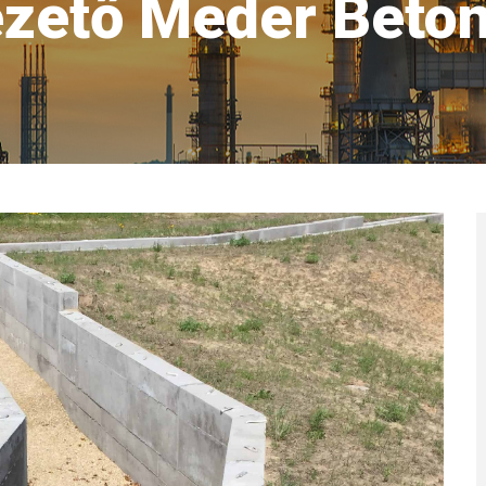
zető Meder Beton