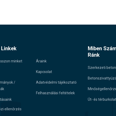
 Linkek
Miben Szám
Ránk
asszon minket
Áraink
Szerkezeti beton
Kapcsolat
Betonszivattyúz
lmányok /
Adatvédelmi tájékoztató
iák
Minőségellenőrz
Felhasználási feltételek
tásaink
Út- és térburkola
zi ellenőrzés