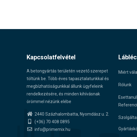
Kapcsolatfelvétel
Lábléc
A betongyártás területén vezető szerepet
Miért vál
töltünk be. Több éves tapasztalatunkkal és
Rólunk
megbízhatóságunkkal állunk ügyfeleink
rendelkezésére, és minden kihívásnak
Esettanu
örömmel nézünk elébe
Referenc
2440 Százhalombatta, Nyomdász u. 2.
Szolgálta
(+36) 70 408 0895
Gyártáskö
info@primemix.hu