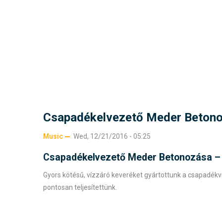
Csapadékelvezető Meder Betono
Music
Wed, 12/21/2016 - 05:25
Csapadékelvezető Meder Betonozása – 
Gyors kötésű, vízzáró keveréket gyártottunk a csapadékví
pontosan teljesítettünk.